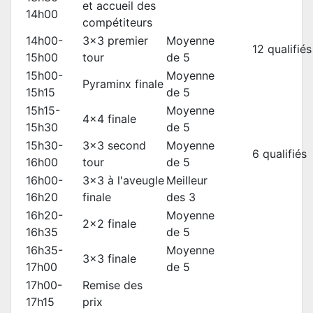
et accueil des
14h00
compétiteurs
14h00-
3x3 premier
Moyenne
12 qualifiés
15h00
tour
de 5
15h00-
Moyenne
Pyraminx finale
15h15
de 5
15h15-
Moyenne
4x4 finale
15h30
de 5
15h30-
3x3 second
Moyenne
6 qualifiés
16h00
tour
de 5
16h00-
3x3 à l'aveugle
Meilleur
16h20
finale
des 3
16h20-
Moyenne
2x2 finale
16h35
de 5
16h35-
Moyenne
3x3 finale
17h00
de 5
17h00-
Remise des
17h15
prix