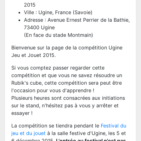
2015
Ville : Ugine, France (Savoie)
Adresse : Avenue Ernest Perrier de la Bathie,
73400 Ugine
(En face du stade Montmain)
Bienvenue sur la page de la compétition Ugine
Jeu et Jouet 2015.
Si vous comptez passer regarder cette
compétition et que vous ne savez résoudre un
Rubik's cube, cette compétition sera peut être
l'occasion pour vous d'apprendre !
Plusieurs heures sont consacrées aux initiations
sur le stand, n'hésitez pas à vous y arrêter et
essayer !
La compétition se tiendra pendant le
Festival du
jeu et du jouet
à la salle festive d'Ugine, les 5 et
6 décembre 2015.
L'entrée au festival n'est pas