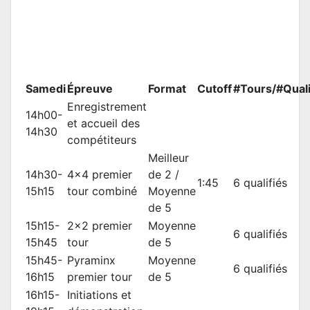
Samedi
Épreuve
Format
Cutoff
#Tours/#Quali
Enregistrement
14h00-
et accueil des
14h30
compétiteurs
Meilleur
14h30-
4x4 premier
de 2 /
1:45
6 qualifiés
15h15
tour combiné
Moyenne
de 5
15h15-
2x2 premier
Moyenne
6 qualifiés
15h45
tour
de 5
15h45-
Pyraminx
Moyenne
6 qualifiés
16h15
premier tour
de 5
16h15-
Initiations et