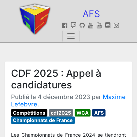
AFS
CDF 2025 : Appel à
candidatures
Publié le 4 décembre 2023 par
Maxime
Lefebvre
.
Compétitions
cdf2025
WCA
AFS
Championnats de France
Les Championnats de France 2024 se tiendront